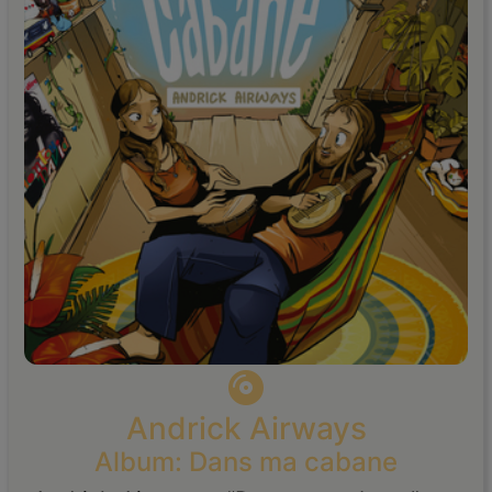
Andrick Airways
Album: Dans ma cabane