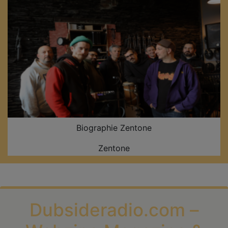
Biographie Zentone
Zentone
Dubsideradio.com –