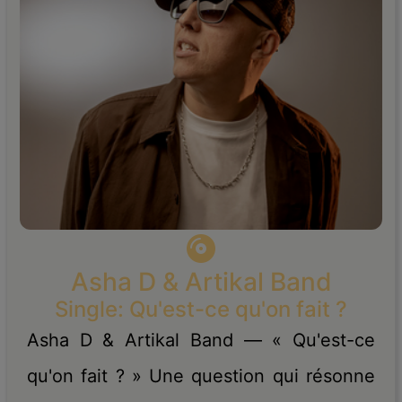
Asha D & Artikal Band
Single: Qu'est-ce qu'on fait ?
Asha D & Artikal Band — « Qu'est-ce
qu'on fait ? » Une question qui résonne