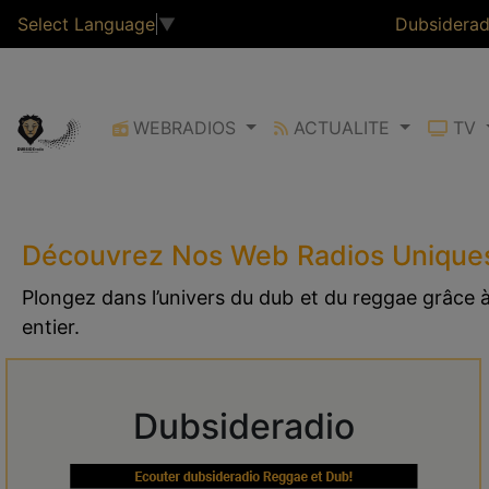
Select Language
▼
Dubsiderad
WEBRADIOS
ACTUALITE
TV
Découvrez Nos Web Radios Unique
Plongez dans l’univers du dub et du reggae grâce
entier.
Dubsideradio