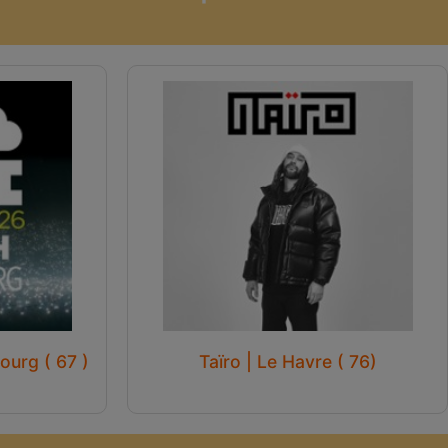
ourg ( 67 )
Taïro | Le Havre ( 76)