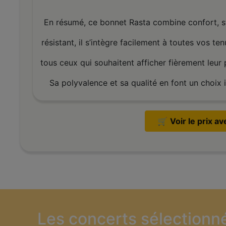
En résumé, ce bonnet Rasta combine confort, s
résistant, il s’intègre facilement à toutes vos 
tous ceux qui souhaitent afficher fièrement leur
Sa polyvalence et sa qualité en font un choix 
🛒
Voir le prix a
Les concerts sélectionn