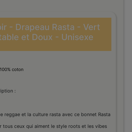
r - Drapeau Rasta - Vert
able et Doux - Unisexe
100% coton
iption :
e reggae et la culture rasta avec ce bonnet Rasta
 tous ceux qui aiment le style roots et les vibes