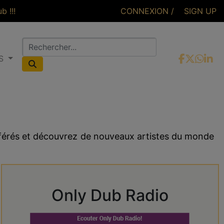
 !!!
CONNEXION /
SIGN UP
OS
CONNEXION
éférés et découvrez de nouveaux artistes du monde
Only Dub Radio