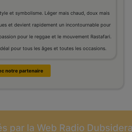
tyle et symbolisme. Léger mais chaud, doux mais
tenues et devient rapidement un incontournable pour
 passion pour le reggae et le mouvement Rastafari.
idéal pour tous les âges et toutes les occasions.
vec notre partenaire
és par la Web Radio Dubsidera