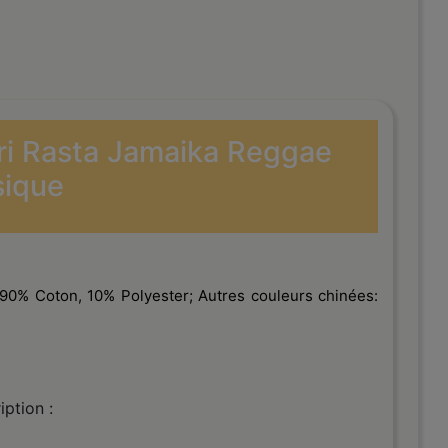
Style Décontracté en Coton
ri Rasta Jamaika Reggae
ique
90% Coton, 10% Polyester; Autres couleurs chinées:
iption :