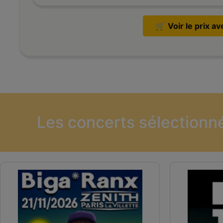
🛒
Voir le prix a
Les concerts sélectionn