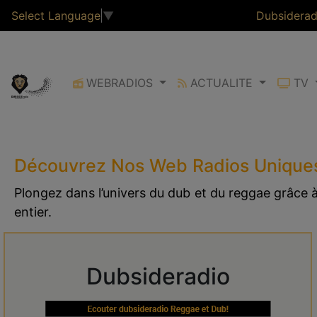
Select Language
▼
Dubsiderad
WEBRADIOS
ACTUALITE
TV
Découvrez Nos Web Radios Unique
Plongez dans l’univers du dub et du reggae grâce
entier.
Dubsideradio