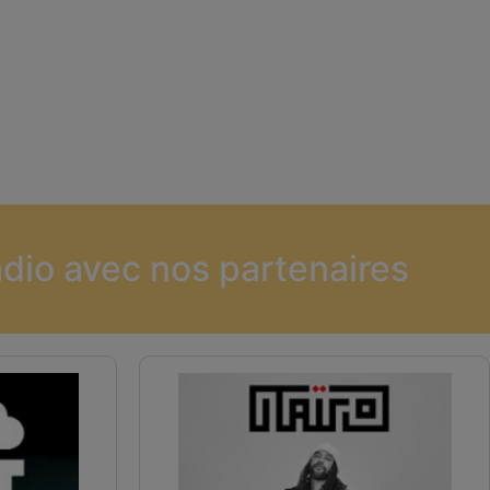
dio avec nos partenaires