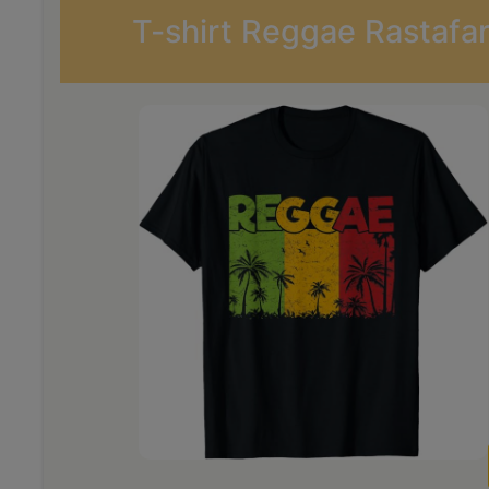
T-shirt Reggae Rastafa