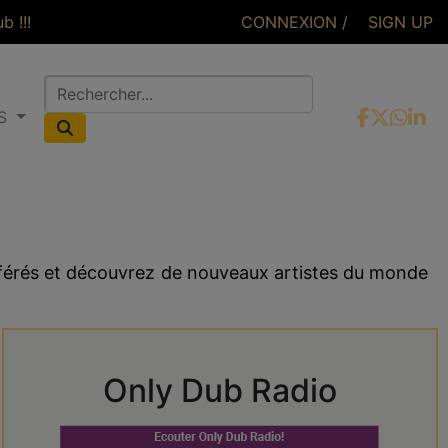
 !!!
CONNEXION /
SIGN UP
OS
CONNEXION
éférés et découvrez de nouveaux artistes du monde
Only Dub Radio