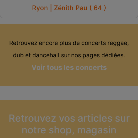
Ryon | Zénith Pau ( 64 )
Retrouvez encore plus de concerts reggae,
dub et dancehall sur nos pages dédiées.
Voir tous les concerts
Retrouvez vos articles sur
notre shop, magasin