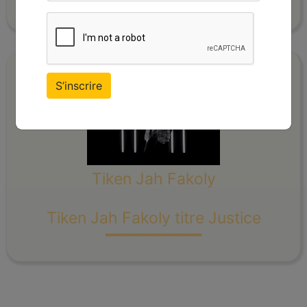
S’inscrire
Tiken Jah Fakoly
_______
Tiken Jah Fakoly titre Justice