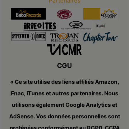
Partenaires
CGU
« Ce site utilise des liens affiliés Amazon,
Fnac, iTunes et autres partenaires. Nous
utilisons également Google Analytics et
AdSense. Vos données personnelles sont
protégées conformément au RGPD, CCPA