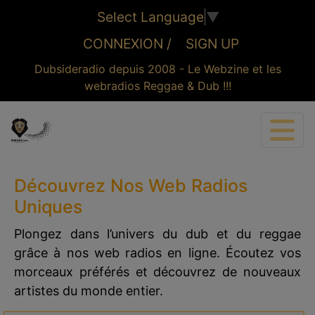
Select Language
▼
CONNEXION /
SIGN UP
Dubsideradio depuis 2008 - Le Webzine et les
webradios Reggae & Dub !!!
CONNEXION
Découvrez Nos Web Radios
Uniques
Plongez dans l’univers du dub et du reggae
grâce à nos web radios en ligne. Écoutez vos
morceaux préférés et découvrez de nouveaux
artistes du monde entier.