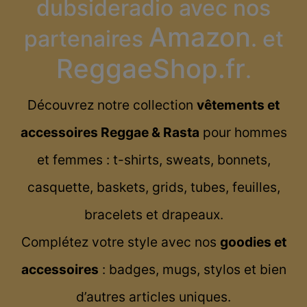
dubsideradio avec nos
Amazon
partenaires
. et
ReggaeShop.fr
.
Découvrez notre collection
vêtements et
accessoires Reggae & Rasta
pour hommes
et femmes : t-shirts, sweats, bonnets,
casquette, baskets, grids, tubes, feuilles,
bracelets et drapeaux.
Complétez votre style avec nos
goodies et
accessoires
: badges, mugs, stylos et bien
d’autres articles uniques.