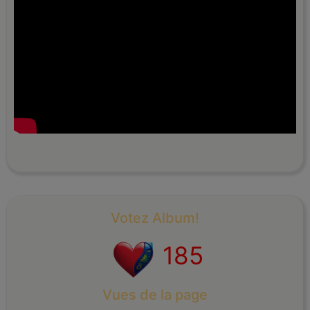
Votez Album!
185
Vues de la page