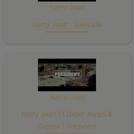
Natty Jean
_______
Natty Jean - Salimata
Natty Jean
Natty Jean Ft Didier Awadi &
_______
Gaston | Prezident