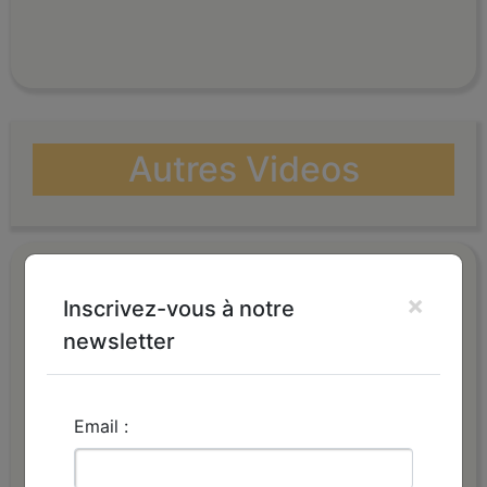
Autres Videos
×
Inscrivez-vous à notre
newsletter
David Cairol
Email :
_______
David Cairol - Numéro