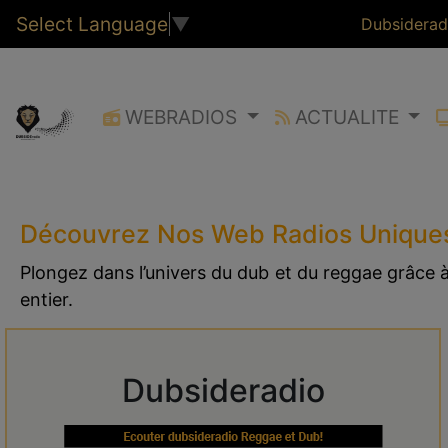
Select Language
▼
Dubsiderad
WEBRADIOS
ACTUALITE
Découvrez Nos Web Radios Unique
Plongez dans l’univers du dub et du reggae grâce
entier.
Dubsideradio