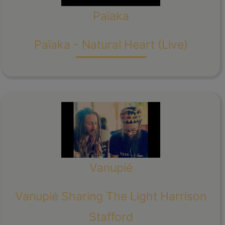
Païaka
_______
Païaka - Natural Heart (Live)
Vanupié
Vanupié Sharing The Light Harrison
_______
Stafford