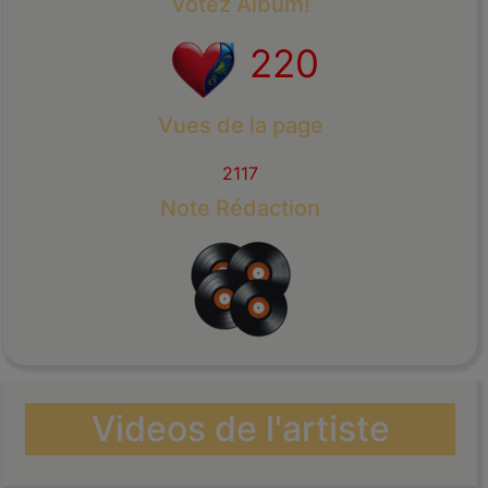
Votez Album!
220
Vues de la page
2117
Note Rédaction
Videos de l'artiste