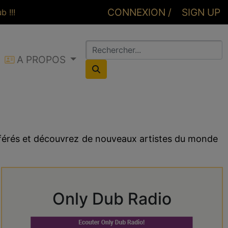
CONNEXION /
SIGN UP
 !!!
A PROPOS
CONNEXION
éférés et découvrez de nouveaux artistes du monde
Only Dub Radio