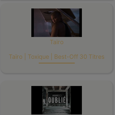
Taïro
_______
Taïro | Toxique | Best-Off 30 Titres