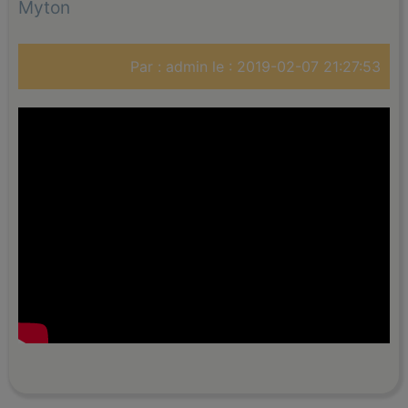
Myton
Par : admin le : 2019-02-07 21:27:53