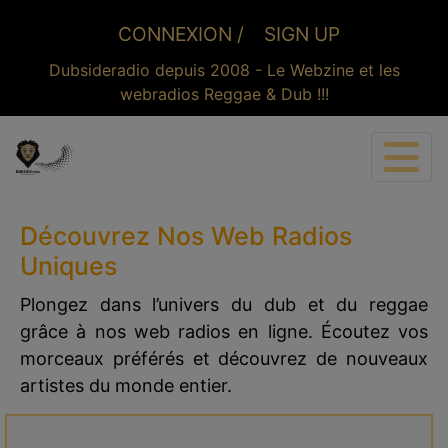
CONNEXION /
SIGN UP
Dubsideradio depuis 2008 - Le Webzine et les
webradios Reggae & Dub !!!
CONNEXION
Découvrez Nos Web Radios
Uniques
Plongez dans l’univers du dub et du reggae
grâce à nos web radios en ligne. Écoutez vos
morceaux préférés et découvrez de nouveaux
artistes du monde entier.