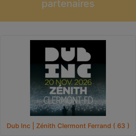
partenaires
Dub Inc | Zénith Clermont Ferrand ( 63 )