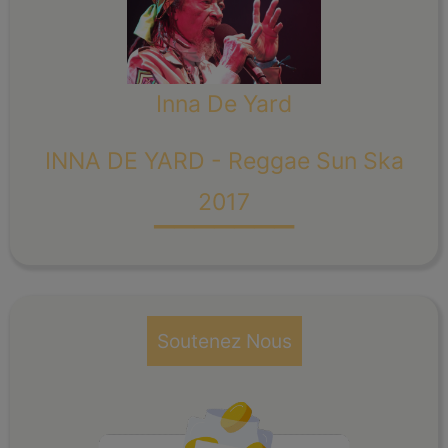
Inna De Yard
INNA DE YARD - Reggae Sun Ska
_______
2017
Soutenez Nous