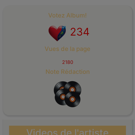
Votez Album!
234
Vues de la page
2180
Note Rédaction
Videos de l'artiste