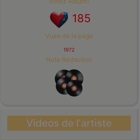
Votez Album!
185
Vues de la page
1972
Note Rédaction
Videos de l'artiste