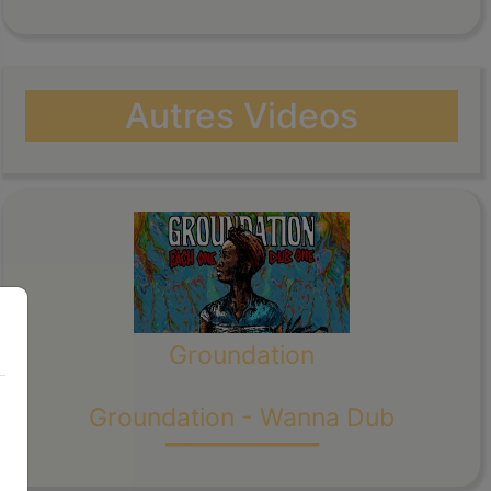
Autres Videos
Groundation
_______
Groundation - Wanna Dub