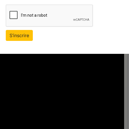
Par : admin le : 2019-03-12 14:24:36
S’inscrire