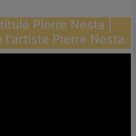
itulé Pierre Nesta |
l'artiste Pierre Nesta.