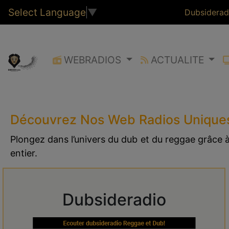
Select Language
▼
Dubsiderad
WEBRADIOS
ACTUALITE
Découvrez Nos Web Radios Unique
Plongez dans l’univers du dub et du reggae grâce
entier.
Dubsideradio