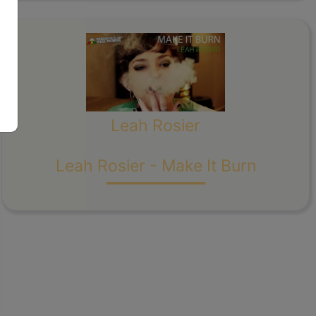
Leah Rosier
_______
Leah Rosier - Make It Burn