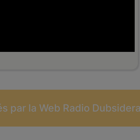
és par la Web Radio Dubsidera