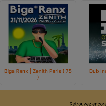
Biga Ranx | Zenith Paris ( 75
Dub Inc
)
Retrouvez encore