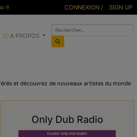
CONNEXION /
SIGN UP
 !!!
A PROPOS
CONNEXION
éférés et découvrez de nouveaux artistes du monde
Only Dub Radio