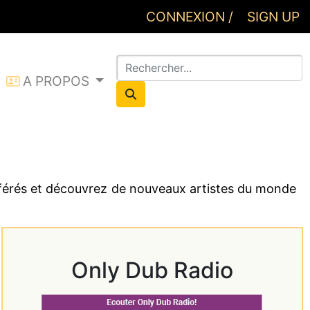
CONNEXION /
SIGN UP
 !!!
A PROPOS
CONNEXION
éférés et découvrez de nouveaux artistes du monde
Only Dub Radio