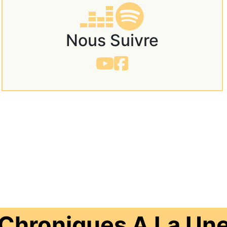
Nous Suivre
Chroniques A La Un