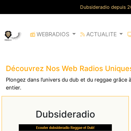
Select Language
▼
Dubsiderad
WEBRADIOS
ACTUALITE
Découvrez Nos Web Radios Unique
Plongez dans l’univers du dub et du reggae grâce
entier.
Dubsideradio