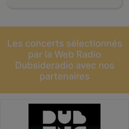
Les concerts sélectionnés
par la Web Radio
Dubsideradio avec nos
partenaires