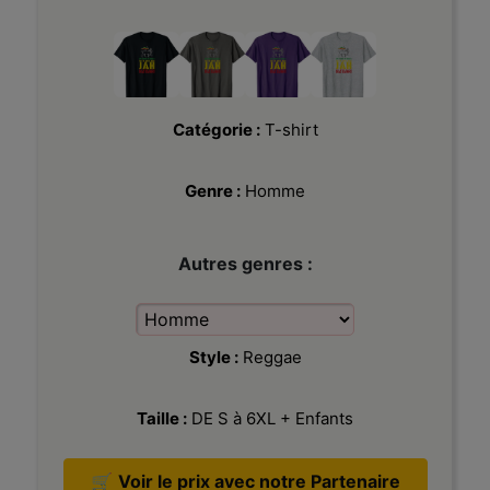
Catégorie :
T-shirt
Genre :
Homme
Autres genres :
Style :
Reggae
Taille :
DE S à 6XL + Enfants
🛒
Voir le prix avec notre Partenaire