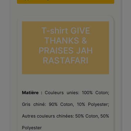
T-shirt GIVE
THANKS &
PRAISES JAH
RASTAFARI
Matière :
Couleurs unies: 100% Coton;
Gris chiné: 90% Coton, 10% Polyester;
Autres couleurs chinées: 50% Coton, 50%
Polyester