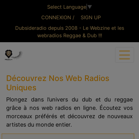
Select Language
▼
CONNEXION /
SIGN UP
Dubsideradio depuis 2008 - Le Webzine et les
webradios Reggae & Dub !!!
CONNEXION
Découvrez Nos Web Radios
Uniques
Plongez dans l’univers du dub et du reggae
grâce à nos web radios en ligne. Écoutez vos
morceaux préférés et découvrez de nouveaux
artistes du monde entier.