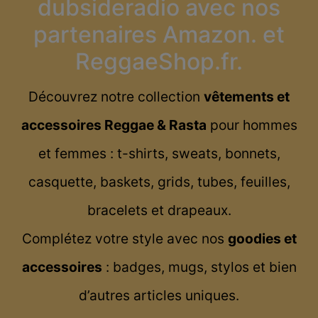
dubsideradio avec nos
partenaires
Amazon
. et
ReggaeShop.fr
.
Découvrez notre collection
vêtements et
accessoires Reggae & Rasta
pour hommes
et femmes : t-shirts, sweats, bonnets,
casquette, baskets, grids, tubes, feuilles,
bracelets et drapeaux.
Complétez votre style avec nos
goodies et
accessoires
: badges, mugs, stylos et bien
d’autres articles uniques.