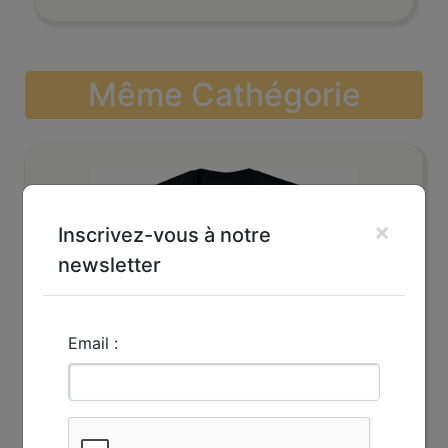
Même Cathégorie
×
Inscrivez-vous à notre
newsletter
Email :