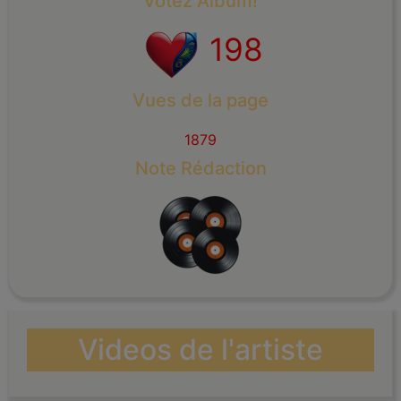
Votez Album!
198
Vues de la page
1879
Note Rédaction
Videos de l'artiste