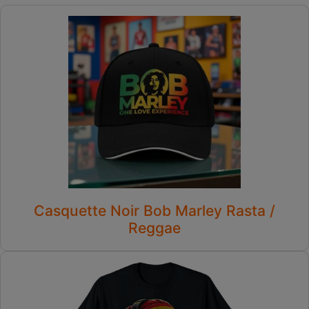
Casquette Noir Bob Marley Rasta /
Reggae