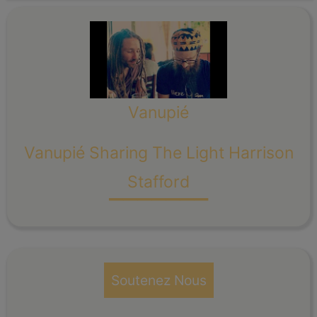
Vanupié
Vanupié Sharing The Light Harrison
_______
Stafford
Soutenez Nous