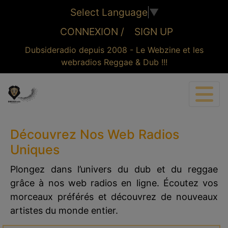
Select Language
▼
CONNEXION /
SIGN UP
Dubsideradio depuis 2008 - Le Webzine et les
webradios Reggae & Dub !!!
CONNEXION
Découvrez Nos Web Radios
Uniques
Plongez dans l’univers du dub et du reggae
grâce à nos web radios en ligne. Écoutez vos
morceaux préférés et découvrez de nouveaux
artistes du monde entier.