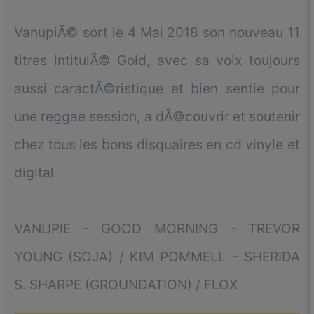
VanupiÃ© sort le 4 Mai 2018 son nouveau 11
titres intitulÃ© Gold, avec sa voix toujours
aussi caractÃ©ristique et bien sentie pour
une reggae session, a dÃ©couvrir et soutenir
chez tous les bons disquaires en cd vinyle et
digital
VANUPIE - GOOD MORNING - TREVOR
YOUNG (SOJA) / KIM POMMELL - SHERIDA
S. SHARPE (GROUNDATION) / FLOX