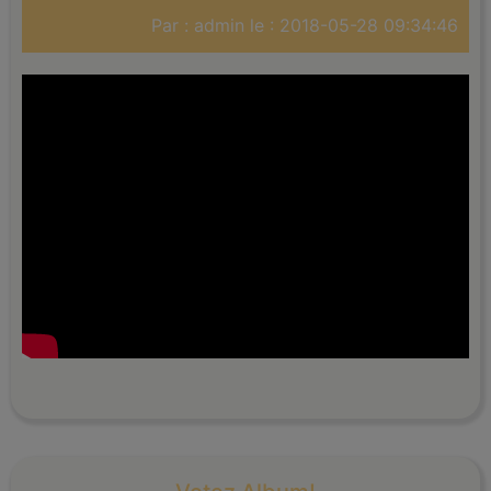
Par : admin le : 2018-05-28 09:34:46