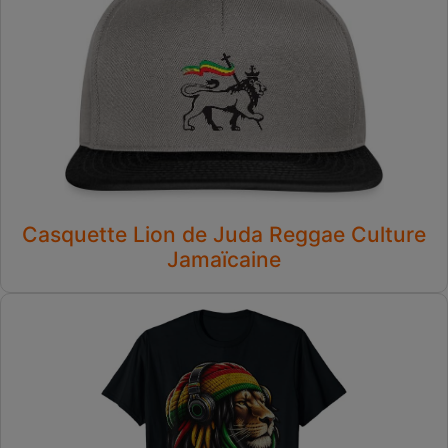
Casquette Lion de Juda Reggae Culture
Jamaïcaine