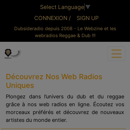
Select Language
▼
CONNEXION /
SIGN UP
Dubsideradio depuis 2008 - Le Webzine et les
webradios Reggae & Dub !!!
CONNEXION
Découvrez Nos Web Radios
Uniques
Plongez dans l’univers du dub et du reggae
grâce à nos web radios en ligne. Écoutez vos
morceaux préférés et découvrez de nouveaux
artistes du monde entier.