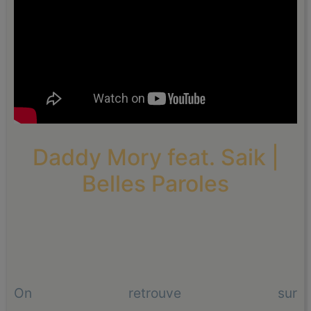
Daddy Mory feat. Saik |
Belles Paroles
On retrouve sur