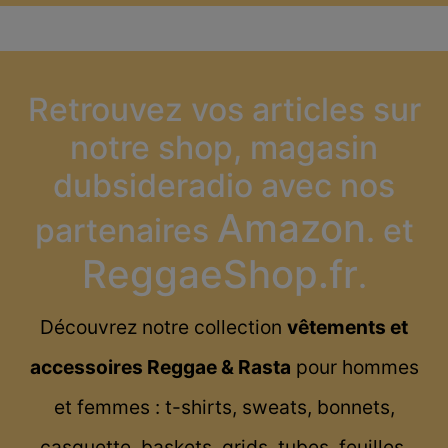
Retrouvez vos articles sur
notre shop, magasin
dubsideradio avec nos
Amazon
partenaires
. et
ReggaeShop.fr
.
Découvrez notre collection
vêtements et
accessoires Reggae & Rasta
pour hommes
et femmes : t-shirts, sweats, bonnets,
casquette, baskets, grids, tubes, feuilles,