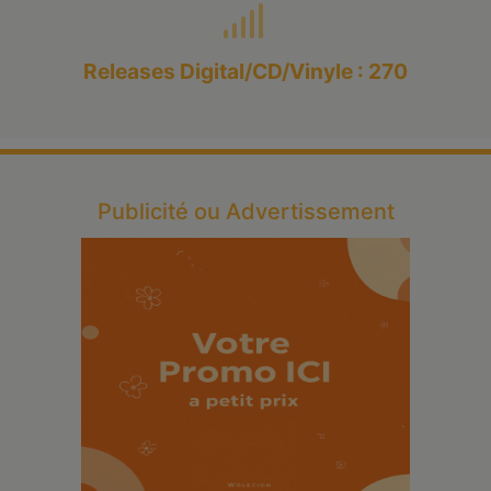
Releases Digital/CD/Vinyle : 270
Publicité ou Advertissement